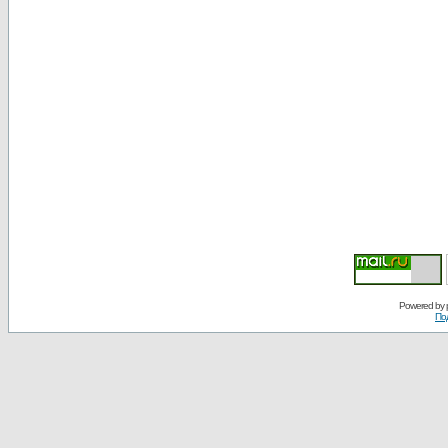
Powered by
По