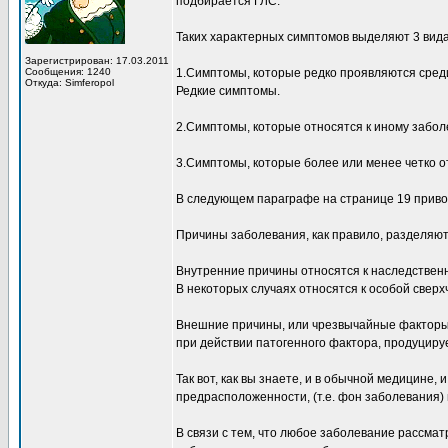
подбирается ГЛС.
Таких характерных симптомов выделяют 3 вида
Зарегистрирован: 17.03.2011
Сообщения: 1240
1.Симптомы, которые редко проявляются сред
Откуда: Simferopol
Редкие симптомы.
2.Симптомы, которые относятся к иному забол
3.Симптомы, которые более или менее четко 
В следующем параграфе на странице 19 приво
Причины заболевания, как правило, разделяют
Внутренние причины относятся к наследствен
В некоторых случаях относятся к особой сверх
Внешние причины, или чрезвычайные факторы,
при действии патогенного фактора, продуциру
Так вот, как вы знаете, и в обычной медицине,
предрасположенности, (т.е. фон заболевания)
В связи с тем, что любое заболевание рассмат