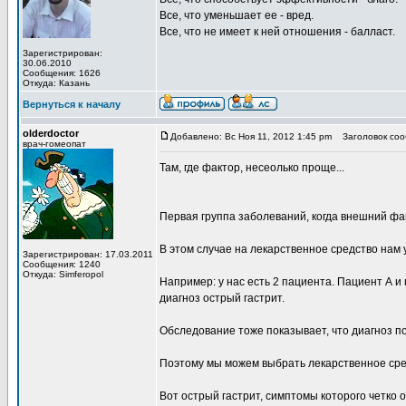
Все, что уменьшает ее - вред.
Все, что не имеет к ней отношения - балласт.
Зарегистрирован:
30.06.2010
Сообщения: 1626
Откуда: Казань
Вернуться к началу
olderdoctor
Добавлено: Вс Ноя 11, 2012 1:45 pm
Заголовок соо
врач-гомеопат
Там, где фактор, несеолько проще...
Первая группа заболеваний, когда внешний ф
В этом случае на лекарственное средство нам
Зарегистрирован: 17.03.2011
Сообщения: 1240
Откуда: Simferopol
Например: у нас есть 2 пациента. Пациент А и 
диагноз острый гастрит.
Обследование тоже показывает, что диагноз п
Поэтому мы можем выбрать лекарственное сре
Вот острый гастрит, симптомы которого четко 