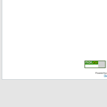
Powered by
По