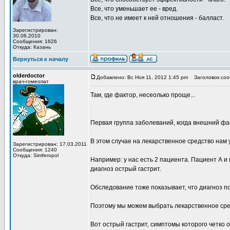
Все, что уменьшает ее - вред.
Все, что не имеет к ней отношения - балласт.
Зарегистрирован:
30.06.2010
Сообщения: 1626
Откуда: Казань
Вернуться к началу
olderdoctor
Добавлено: Вс Ноя 11, 2012 1:45 pm
Заголовок соо
врач-гомеопат
Там, где фактор, несеолько проще...
Первая группа заболеваний, когда внешний ф
В этом случае на лекарственное средство нам
Зарегистрирован: 17.03.2011
Сообщения: 1240
Откуда: Simferopol
Например: у нас есть 2 пациента. Пациент А и 
диагноз острый гастрит.
Обследование тоже показывает, что диагноз п
Поэтому мы можем выбрать лекарственное сре
Вот острый гастрит, симптомы которого четко 