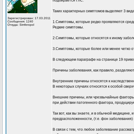
подбирается ГЛС.
Таких характерных симптомов выделяют 3 вида
Зарегистрирован: 17.03.2011
Сообщения: 1240
1.Симптомы, которые редко проявляются сред
Откуда: Simferopol
Редкие симптомы.
2.Симптомы, которые относятся к иному забол
3.Симптомы, которые более или менее четко 
В следующем параграфе на странице 19 приво
Причины заболевания, как правило, разделяют
Внутренние причины относятся к наследствен
В некоторых случаях относятся к особой сверх
Внешние причины, или чрезвычайные факторы,
при действии патогенного фактора, продуциру
Так вот, как вы знаете, и в обычной медицине,
предрасположенности, (т.е. фон заболевания)
В связи с тем, что любое заболевание рассмат