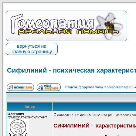
Сифилиний - психическая характерис
Список форумов www.homeorealhelp.ru
-
Автор
Олегович
Добавлено: Пт Июн 15, 2012 8:53 pm
Заголовок соо
ГОМЕОПАТ-КОНСУЛЬТАНТ
СИФИЛИНИЙ – характеристика