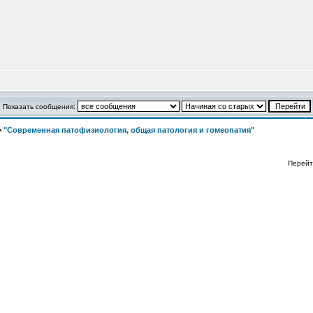
Показать сообщения:
>
"Современная патофизиология, общая патология и гомеопатия"
Перейт