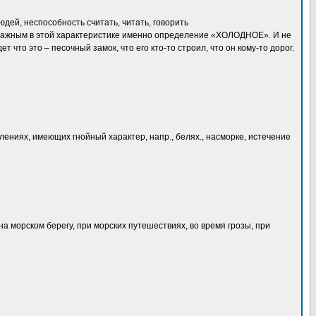
ей, неспособность считать, читать, говорить
 важным в этой характеристике именно определение «ХОЛОДНОЕ». И не
 что это – песочный замок, что его кто-то строил, что он кому-то дорог.
ениях, имеющих гнойный характер, напр., белях., насморке, истечение
а морском берегу, при морских путешествиях, во время грозы, при