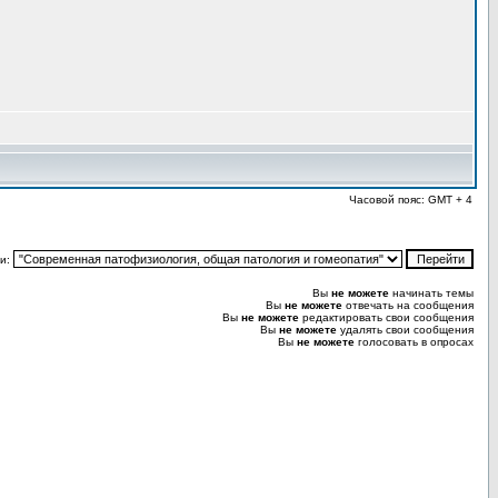
Часовой пояс: GMT + 4
и:
Вы
не можете
начинать темы
Вы
не можете
отвечать на сообщения
Вы
не можете
редактировать свои сообщения
Вы
не можете
удалять свои сообщения
Вы
не можете
голосовать в опросах