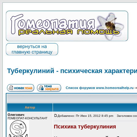
Туберкулиний - психическая характер
Список форумов www.homeorealhelp.ru
-
Автор
Олегович
Добавлено: Пт Июн 15, 2012 8:45 pm
Заголовок соо
ГОМЕОПАТ-КОНСУЛЬТАНТ
Психика туберкулиния