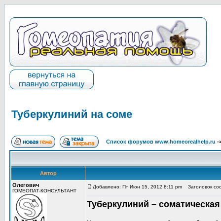
Туберкулиний на соме
Список форумов www.homeorealhelp.ru
-
Автор
Олегович
Добавлено: Пт Июн 15, 2012 8:11 pm
Заголовок соо
ГОМЕОПАТ-КОНСУЛЬТАНТ
Туберкулиний – соматическая