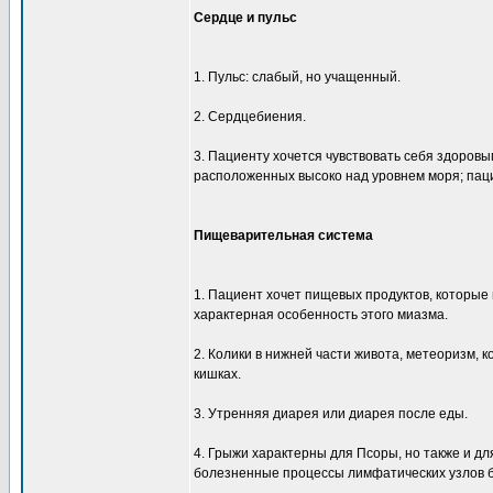
Сердце и пульс
1. Пульс: слабый, но учащенный.
2. Сердцебиения.
3. Пациенту хочется чувствовать себя здоров
расположенных высоко над уровнем моря; паци
Пищеварительная система
1. Пациент хочет пищевых продуктов, которые
характерная особенность этого миазма.
2. Колики в нижней части живота, метеоризм, 
кишках.
3. Утренняя диарея или диарея после еды.
4. Грыжи характерны для Псоры, но также и дл
болезненные процессы лимфатических узлов 