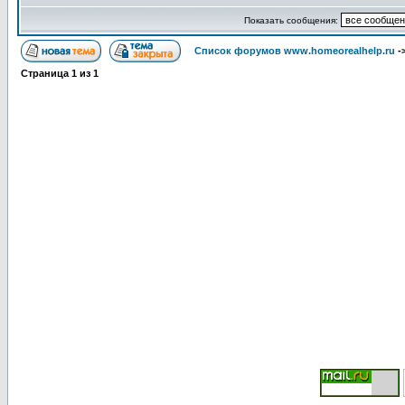
Показать сообщения:
Список форумов www.homeorealhelp.ru
-
Страница
1
из
1