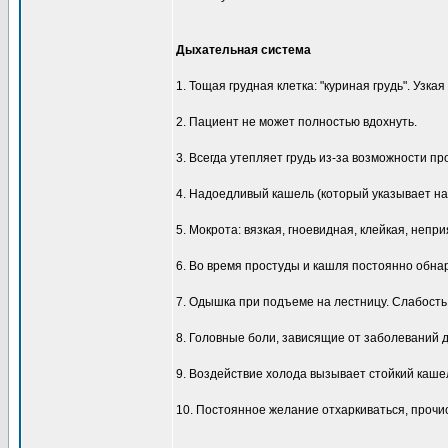
Дыхательная система
1. Тощая грудная клетка: "куриная грудь". Узка
2. Пациент не может полностью вдохнуть.
3. Всегда утепляет грудь из-за возможности пр
4. Надоедливый кашель (который указывает на 
5. Мокрота: вязкая, гноевидная, клейкая, непр
6. Во время простуды и кашля постоянно обна
7. Одышка при подъеме на лестницу. Слабост
8. Головные боли, зависящие от заболеваний 
9. Воздействие холода вызывает стойкий каше
10. Постоянное желание отхаркиваться, прочист