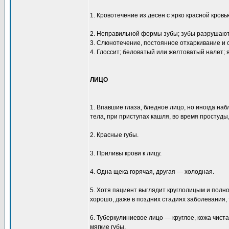
1. Кровотечение из десен с ярко красной кровь
2. Неправильной формы зубы; зубы разрушают
3. Слюнотечение, постоянное отхаркивание и 
4. Глоссит; беловатый или желтоватый налет; 
ЛИЦО
1. Впавшие глаза, бледное лицо, но иногда н
тела, при приступах кашля, во время простуды
2. Красные губы.
3. Приливы крови к лицу.
4. Одна щека горячая, другая — холодная.
5. Хотя пациент выглядит круглолицым и полн
хорошо, даже в поздних стадиях заболевания, 
6. Туберкулиниевое лицо — круглое, кожа чиста
мягкие губы.