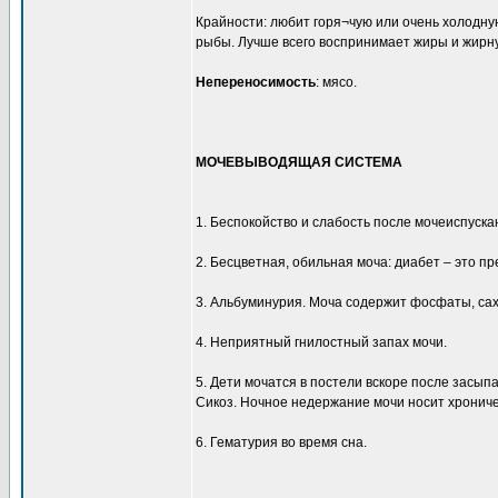
Крайности: любит горя¬чую или очень холодную
рыбы. Лучше всего воспринимает жиры и жирну
Непереносимость
: мясо.
МОЧЕВЫВОДЯЩАЯ СИСТЕМА
1. Беспокойство и слабость после мочеиспуска
2. Бесцветная, обильная моча: диабет – это пр
3. Альбуминурия. Моча содержит фосфаты, сах
4. Неприятный гнилостный запах мочи.
5. Дети мочатся в постели вскоре после засып
Сикоз. Ночное недержание мочи носит хрониче
6. Гематурия во время сна.