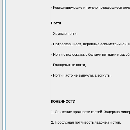
- Рецидивирующие и трудно поддающиеся леч
Ногти
- Хрупкие ногти,
- Потрескавшиеся, неровные асимметричной, 
- Ногти с полосками, с белыми пятнами и зазу
- Глянцевитые ногти,
- Ногти часто не выпуклы, а вогнуты,
КОНЕЧНОСТИ
1. Снижение прочности костей. Задержка мине
2. Профузная потливость ладоней и стоп.