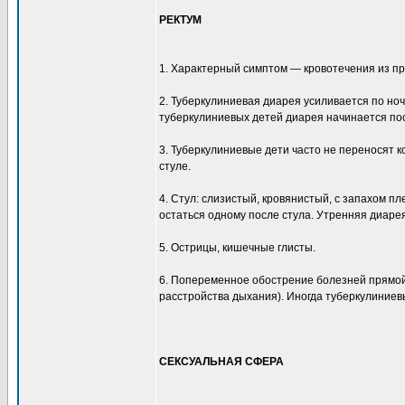
РЕКТУМ
1. Характерный симптом — кровотечения из пр
2. Туберкулиниевая диарея усиливается по ноч
туберкулиниевых детей диарея начинается по
3. Туберкулиниевые дети часто не переносят 
стуле.
4. Стул: слизистый, кровянистый, с запахом п
остаться одному после стула. Утренняя диаре
5. Острицы, кишечные глисты.
6. Попеременное обострение болезней прямой 
расстройства дыхания). Иногда туберкулиние
СЕКСУАЛЬНАЯ СФЕРА