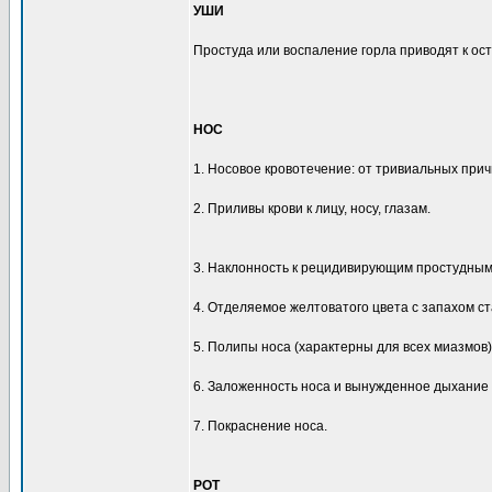
УШИ
Простуда или воспаление горла приводят к ос
НОС
1. Носовое кровотечение: от тривиальных прич
2. Приливы крови к лицу, носу, глазам.
3. Наклонность к рецидивирующим простудным
4. Отделяемое желтоватого цвета с запахом с
5. Полипы носа (характерны для всех миазмов
6. Заложенность носа и вынужденное дыхание 
7. Покраснение носа.
РОТ