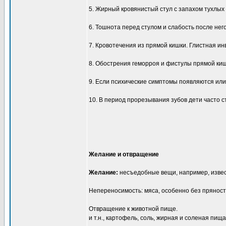
5. Жирный кровянистый стул с запахом тухлых 
6. Тошнота перед стулом и слабость после него
7. Кровотечения из прямой кишки. Глистная ин
8. Обострения геморроя и фистулы прямой ки
9. Если психические симптомы появляются или
10. В период прорезывания зубов дети часто с
Желание и отвращение
Желание:
несъедобные вещи, например, изве
Непереносимость: мяса, особенно без пряност
Отвращение к животной пище.
и т.н., картофель, соль, жирная и соленая пища