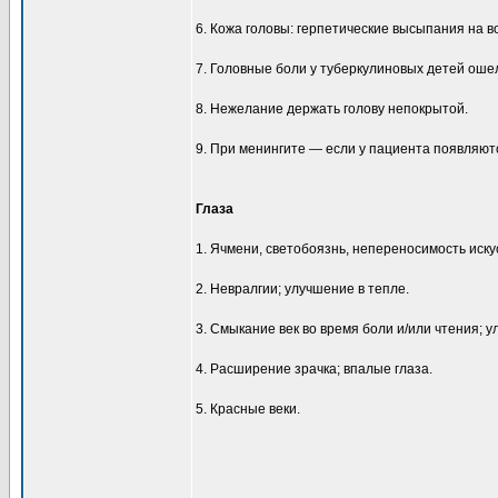
6. Кожа головы: герпетические высыпания на в
7. Головные боли у туберкулиновых детей ош
8. Нежелание держать голову непокрытой.
9. При менингите — если у пациента появляю
Глаза
1. Ячмени, светобоязнь, непереносимость иску
2. Невралгии; улучшение в тепле.
3. Смыкание век во время боли и/или чтения; 
4. Расширение зрачка; впалые глаза.
5. Красные веки.