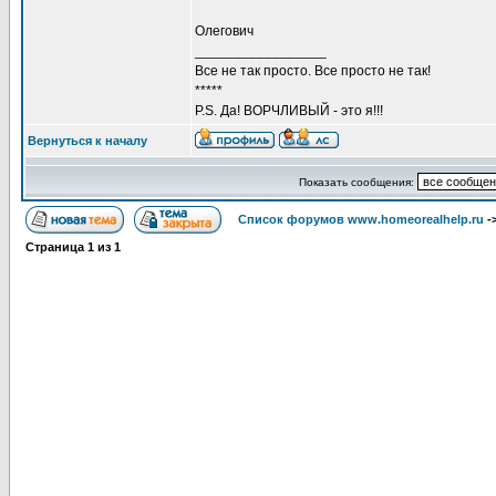
Олегович
_________________
Все не так просто. Все просто не так!
*****
P.S. Да! ВОРЧЛИВЫЙ - это я!!!
Вернуться к началу
Показать сообщения:
Список форумов www.homeorealhelp.ru
-
Страница
1
из
1