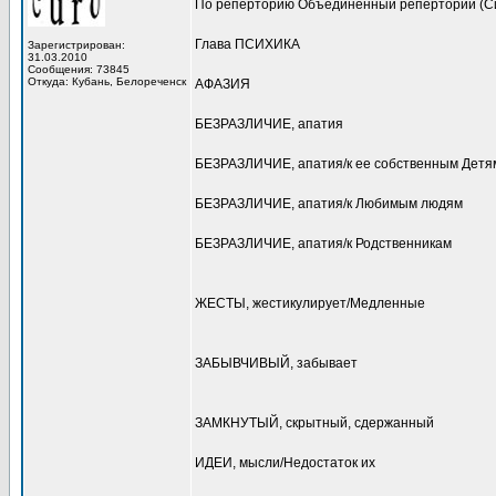
По реперторию Объединенный реперторий (С
Глава ПСИХИКА
Зарегистрирован:
31.03.2010
Сообщения: 73845
Откуда: Кубань, Белореченск
АФАЗИЯ
БЕЗРАЗЛИЧИЕ, апатия
БЕЗРАЗЛИЧИЕ, апатия/к ее собственным Детя
БЕЗРАЗЛИЧИЕ, апатия/к Любимым людям
БЕЗРАЗЛИЧИЕ, апатия/к Родственникам
ЖЕСТЫ, жестикулирует/Медленные
ЗАБЫВЧИВЫЙ, забывает
ЗАМКНУТЫЙ, скрытный, сдержанный
ИДЕИ, мысли/Недостаток их