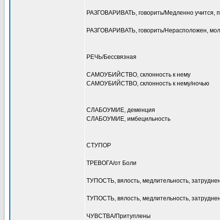
РАЗГОВАРИВАТЬ, говорить/Медленно учится, п
РАЗГОВАРИВАТЬ, говорить/Нерасположен, мол
РЕЧЬ/Бессвязная
САМОУБИЙСТВО, склонность к нему
САМОУБИЙСТВО, склонность к нему/ночью
СЛАБОУМИЕ, деменция
СЛАБОУМИЕ, имбецильность
СТУПОР
ТРЕВОГА/от Боли
ТУПОСТЬ, вялость, медлительность, затрудн
ТУПОСТЬ, вялость, медлительность, затрудне
ЧУВСТВА/Притуплены