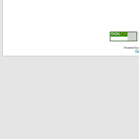
Powered by
По