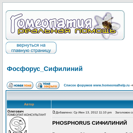
Фосфорус_Сифилиний
Список форумов www.homeorealhelp.ru
-
Автор
Олегович
Добавлено: Ср Июн 13, 2012 11:10 pm
Заголовок с
ГОМЕОПАТ-КОНСУЛЬТАНТ
PHOSPHORUS СИФИЛИНИЙ