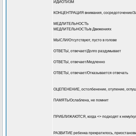
ИДИОТИЗМ
КОНЦЕНТРАЦИЯ внимания, сосредоточение/З
МЕДЛИТЕЛЬНОСТЬ
МЕДЛИТЕЛЬНОСТЬ/в Движениях
МЫСЛИ/Отсутствуют, пусто в голове
ОТВЕТЫ, отвечает/Долго раздумывает
ОТВЕТЫ, отвечает/Медленно
ОТВЕТЫ, отвечает/Отказывается отвечать
ОЦЕПЕНЕНИЕ, остолбенение, отупение, оглуш
ПАМЯТЬ/Ослаблена, не помнит
ПРИБЛИЖАЮТСЯ, когда <> подходят к нему/ху
РАЗВИТИЕ ребенка прекратилось, приостанов