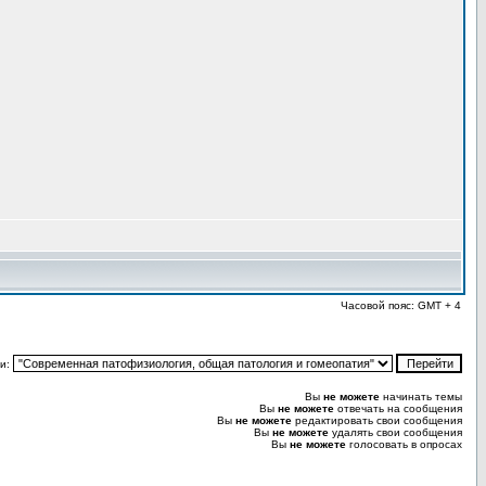
Часовой пояс: GMT + 4
и:
Вы
не можете
начинать темы
Вы
не можете
отвечать на сообщения
Вы
не можете
редактировать свои сообщения
Вы
не можете
удалять свои сообщения
Вы
не можете
голосовать в опросах