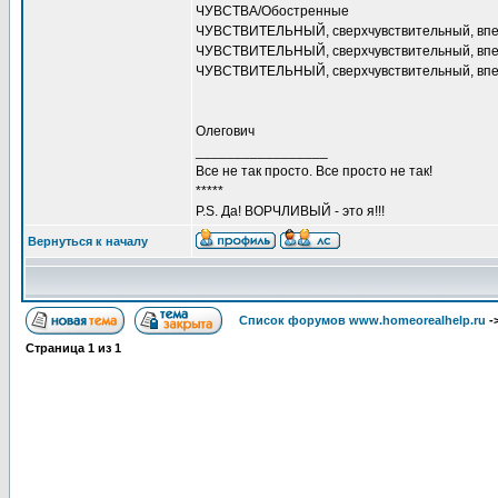
ЧУВСТВА/Обостренные
ЧУВСТВИТЕЛЬНЫЙ, сверхчувствительный, впе
ЧУВСТВИТЕЛЬНЫЙ, сверхчувствительный, впе
ЧУВСТВИТЕЛЬНЫЙ, сверхчувствительный, впеч
Олегович
_________________
Все не так просто. Все просто не так!
*****
P.S. Да! ВОРЧЛИВЫЙ - это я!!!
Вернуться к началу
Список форумов www.homeorealhelp.ru
-
Страница
1
из
1