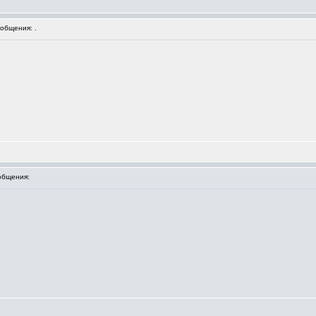
общения: .
общения: