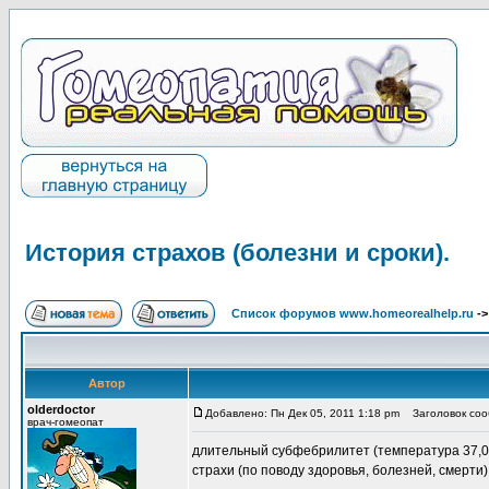
История страхов (болезни и сроки).
Список форумов www.homeorealhelp.ru
-
Автор
olderdoctor
Добавлено: Пн Дек 05, 2011 1:18 pm
Заголовок сооб
врач-гомеопат
длительный субфебрилитет (температура 37,0 
страхи (по поводу здоровья, болезней, смерти)