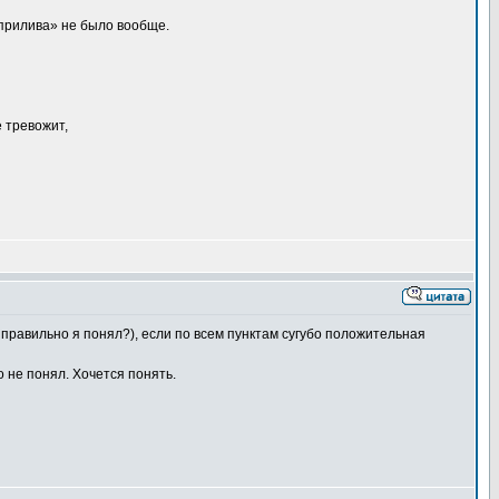
т прилива» не было вообще.
 тревожит,
 правильно я понял?), если по всем пунктам сугубо положительная
 не понял. Хочется понять.