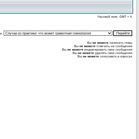
Часовой пояс: GMT + 4
и:
Вы
не можете
начинать темы
Вы
не можете
отвечать на сообщения
Вы
не можете
редактировать свои сообщения
Вы
не можете
удалять свои сообщения
Вы
не можете
голосовать в опросах