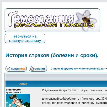
История страхов (болезни и сроки).
Список форумов www.homeorealhelp.ru
-
Автор
olderdoctor
Добавлено: Пн Дек 05, 2011 1:18 pm
Заголовок сооб
врач-гомеопат
длительный субфебрилитет (температура 37,0 
страхи (по поводу здоровья, болезней, смерти)