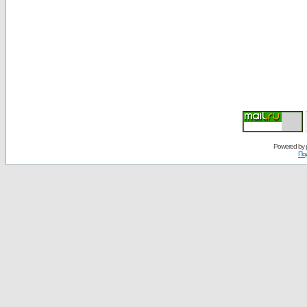
Powered by
По