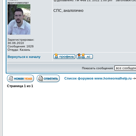
Добавлено: Пн Фев 13, 2012 1:06 pm
Заголовок со
врач-гомеопат
СПС, аналогично
Зарегистрирован:
30.06.2010
Сообщения: 1626
Откуда: Казань
Вернуться к началу
Показать сообщения:
Список форумов www.homeorealhelp.ru
-
Страница
1
из
1