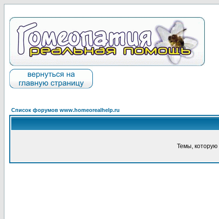
Список форумов www.homeorealhelp.ru
Темы, которую 