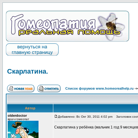
Скарлатина.
Список форумов www.homeorealhelp.ru
-
Автор
olderdoctor
Добавлено: Вс Окт 30, 2011 4:02 pm
Заголовок сооб
врач-гомеопат
Скарлатина у ребёнка (мальчик 1 год 9 месяцев