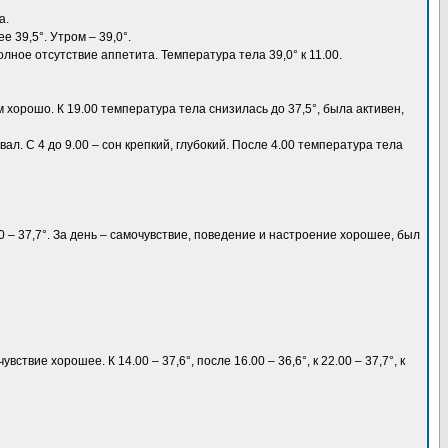
а.
 39,5°. Утром – 39,0°.
лное отсутствие аппетита. Температура тела 39,0° к 11.00.
 хорошо. К 19.00 температура тела снизилась до 37,5°, была активен,
авал. С 4 до 9.00 – сон крепкий, глубокий. После 4.00 температура тела
.00 – 37,7°. За день – самочувствие, поведение и настроение хорошее, был
вие хорошее. К 14.00 – 37,6°, после 16.00 – 36,6°, к 22.00 – 37,7°, к