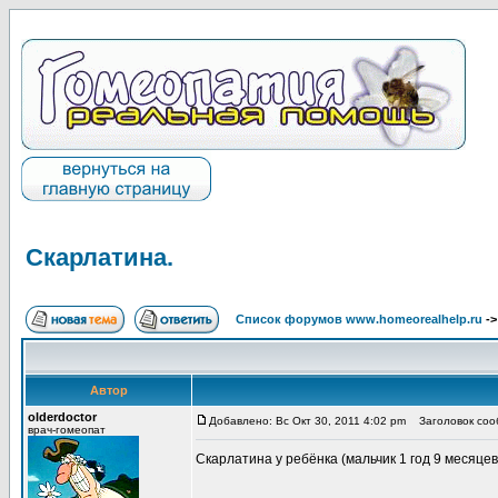
Скарлатина.
Список форумов www.homeorealhelp.ru
-
Автор
olderdoctor
Добавлено: Вс Окт 30, 2011 4:02 pm
Заголовок сооб
врач-гомеопат
Скарлатина у ребёнка (мальчик 1 год 9 месяцев