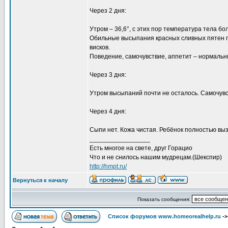
Через 2 дня:
Утром – 36,6°, с этих пор температура тела б
Обильные высыпания красных сливных пятен по
висков.
Поведение, самочувствие, аппетит – нормальн
Через 3 дня:
Утром высыпаний почти не осталось. Самочув
Через 4 дня:
Сыпи нет. Кожа чистая. Ребёнок полностью вы
_________________
Есть многое на свете, друг Горацио
Что и не снилось нашим мудрецам.(Шекспир)
http://hmpt.ru/
Вернуться к началу
Показать сообщения:
Список форумов www.homeorealhelp.ru
-