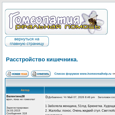
Расстройство кишечника.
Список форумов www.homeorealhelp.ru
-
Автор
Валентина38
Добавлено: Чт Май 07, 2026 8:46 pm
Заголовок соо
врач, пока не гомеопат
1 Заболела женщина, 51год. Брюнетка. Худощав
Зарегистрирован:
2. Жалобы: понос. Очень жидкий стул. СветлоКо
24.03.2015
Сообщения: 318