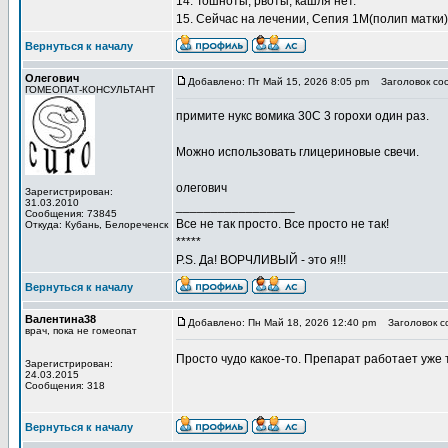
14. Тошноты, рвоты, кашля нет.
15. Сейчас на лечении, Сепия 1М(полип матки
Вернуться к началу
Олегович
Добавлено: Пт Май 15, 2026 8:05 pm
Заголовок со
ГОМЕОПАТ-КОНСУЛЬТАНТ
примите нукс вомика 30С 3 горохи один раз.
Можно использовать глицериновые свечи.
олегович
Зарегистрирован:
31.03.2010
_________________
Сообщения: 73845
Все не так просто. Все просто не так!
Откуда: Кубань, Белореченск
*****
P.S. Да! ВОРЧЛИВЫЙ - это я!!!
Вернуться к началу
Валентина38
Добавлено: Пн Май 18, 2026 12:40 pm
Заголовок с
врач, пока не гомеопат
Просто чудо какое-то. Препарат работает уже 
Зарегистрирован:
24.03.2015
Сообщения: 318
Вернуться к началу