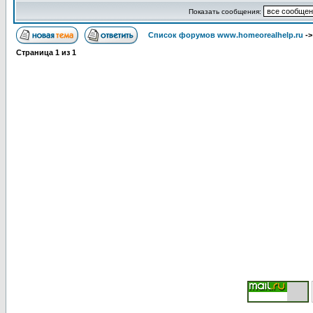
Показать сообщения:
Список форумов www.homeorealhelp.ru
-
Страница
1
из
1