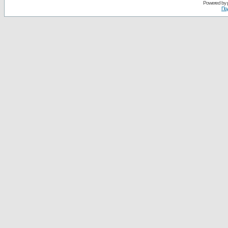
Powered by
По