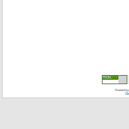
Powered by
По