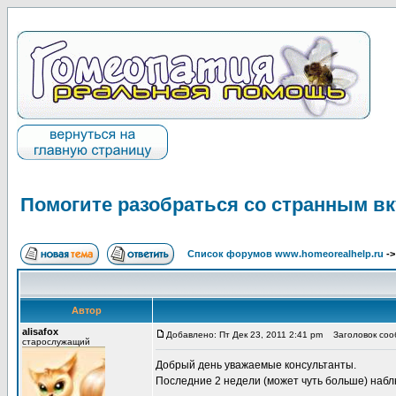
Помогите разобраться со странным в
Список форумов www.homeorealhelp.ru
-
Автор
alisafox
Добавлено: Пт Дек 23, 2011 2:41 pm
Заголовок сооб
старослужащий
Добрый день уважаемые консультанты.
Последние 2 недели (может чуть больше) набл