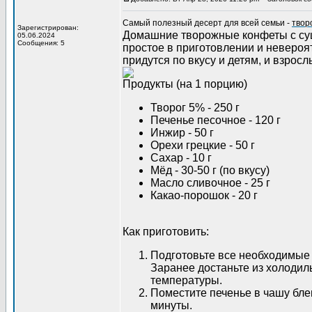
Самый полезный десерт для всей семьи -
твор
Зарегистрирован:
Домашние творожные конфеты с су
05.06.2024
Сообщения: 5
простое в приготовлении и невероят
придутся по вкусу и детям, и взрос
Продукты (на 1 порцию)
Творог 5% - 250 г
Печенье песочное - 120 г
Инжир - 50 г
Орехи грецкие - 50 г
Сахар - 10 г
Мёд - 30-50 г (по вкусу)
Масло сливочное - 25 г
Какао-порошок - 20 г
Как приготовить:
Подготовьте все необходимые
Заранее достаньте из холодил
температуры.
Поместите печенье в чашу бле
минуты.