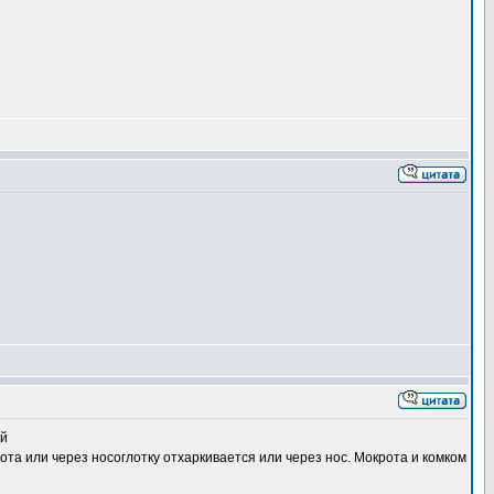
ий
ота или через носоглотку отхаркивается или через нос. Мокрота и комком