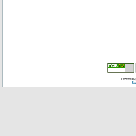
Powered by
По