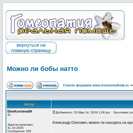
Можно ли бобы натто
Список форумов www.homeorealhelp.ru
-
Автор
ElenKoroleva09
Добавлено: Сб Мар 14, 2026 1:09 pm
Заголовок соо
Ас
Александр Олегович, можно ли находясь на к
Зарегистрирован:
31.10.2020
Сообщения: 209