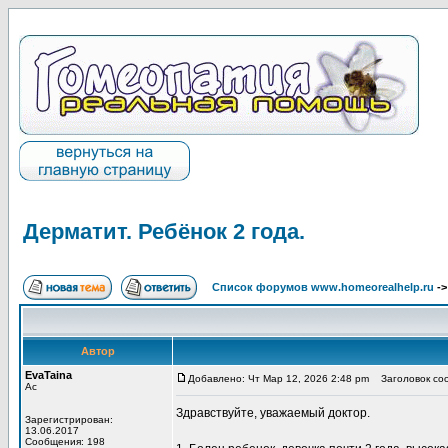
Дерматит. Ребёнок 2 года.
Список форумов www.homeorealhelp.ru
-
Автор
EvaTaina
Добавлено: Чт Мар 12, 2026 2:48 pm
Заголовок соо
Ас
Здравствуйте, уважаемый доктор.
Зарегистрирован:
13.06.2017
Сообщения: 198