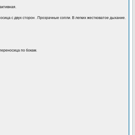
активная.
осица с двух сторон . Прозрачные сопли. В легких жестковатое дыхание.
 переносица по бокам.