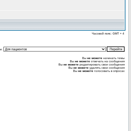
Часовой пояс: GMT + 4
и:
Вы
не можете
начинать темы
Вы
не можете
отвечать на сообщения
Вы
не можете
редактировать свои сообщения
Вы
не можете
удалять свои сообщения
Вы
не можете
голосовать в опросах