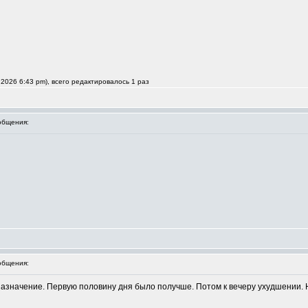
2026 6:43 pm), всего редактировалось 1 раз
общения:
общения:
азначение. Первую половину дня было получше. Потом к вечеру ухудшении. Н