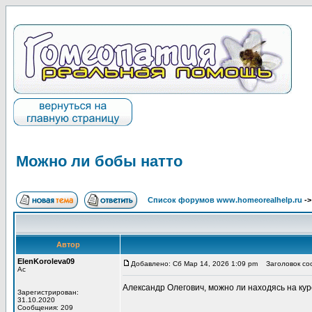
Можно ли бобы натто
Список форумов www.homeorealhelp.ru
-
Автор
ElenKoroleva09
Добавлено: Сб Мар 14, 2026 1:09 pm
Заголовок соо
Ас
Александр Олегович, можно ли находясь на к
Зарегистрирован:
31.10.2020
Сообщения: 209