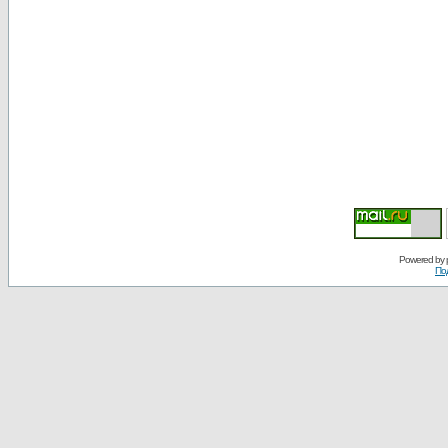
Powered by
По