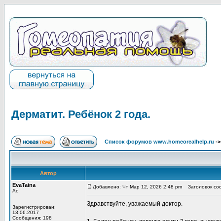
Дерматит. Ребёнок 2 года.
Список форумов www.homeorealhelp.ru
-
Автор
EvaTaina
Добавлено: Чт Мар 12, 2026 2:48 pm
Заголовок соо
Ас
Здравствуйте, уважаемый доктор.
Зарегистрирован:
13.06.2017
Сообщения: 198