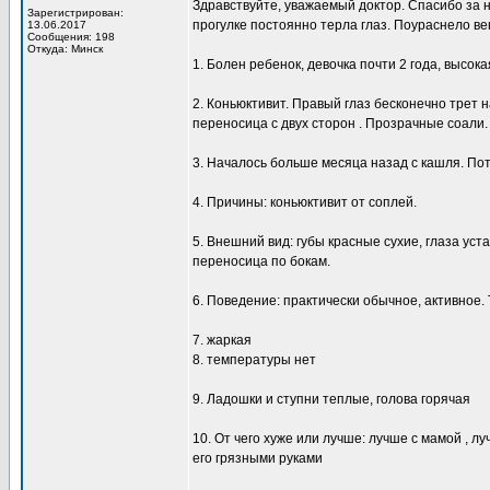
Здравствуйте, уважаемый доктор. Спасибо за 
Зарегистрирован:
прогулке постоянно терла глаз. Поураснело век
13.06.2017
Сообщения: 198
Откуда: Минск
1. Болен ребенок, девочка почти 2 года, высок
2. Коньюктивит. Правый глаз бесконечно трет н
переносица с двух сторон . Прозрачные соали.
3. Началось больше месяца назад с кашля. Пот
4. Причины: коньюктивит от соплей.
5. Внешний вид: губы красные сухие, глаза уста
переносица по бокам.
6. Поведение: практически обычное, активное. 
7. жаркая
8. температуры нет
9. Ладошки и ступни теплые, голова горячая
10. От чего хуже или лучше: лучше с мамой , л
его грязными руками