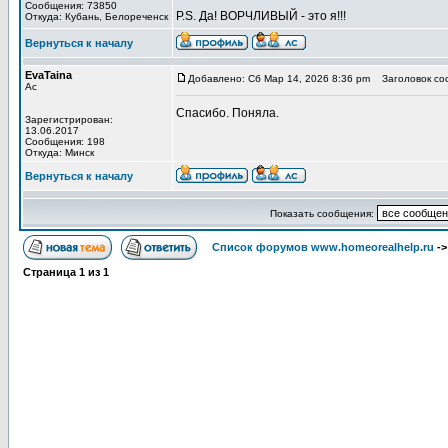
Сообщения: 73850
P.S. Да! ВОРЧЛИВЫЙ - это я!!!
Откуда: Кубань, Белореченск
Вернуться к началу
EvaTaina
Добавлено: Сб Мар 14, 2026 8:36 pm
Заголовок со
Ас
Спасибо. Поняла.
Зарегистрирован:
13.06.2017
Сообщения: 198
Откуда: Минск
Вернуться к началу
Показать сообщения:
Список форумов www.homeorealhelp.ru
-
Страница
1
из
1