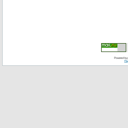
Powered by
По