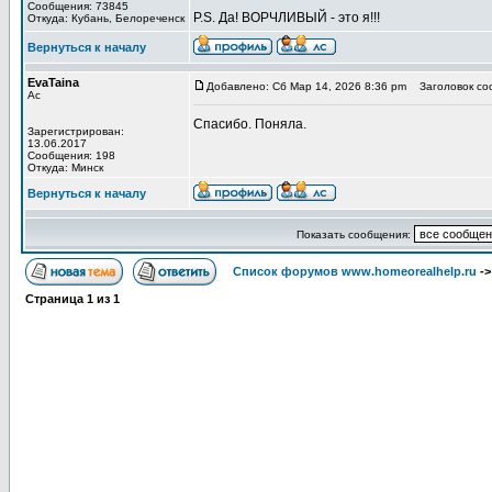
Сообщения: 73845
P.S. Да! ВОРЧЛИВЫЙ - это я!!!
Откуда: Кубань, Белореченск
Вернуться к началу
EvaTaina
Добавлено: Сб Мар 14, 2026 8:36 pm
Заголовок со
Ас
Спасибо. Поняла.
Зарегистрирован:
13.06.2017
Сообщения: 198
Откуда: Минск
Вернуться к началу
Показать сообщения:
Список форумов www.homeorealhelp.ru
-
Страница
1
из
1