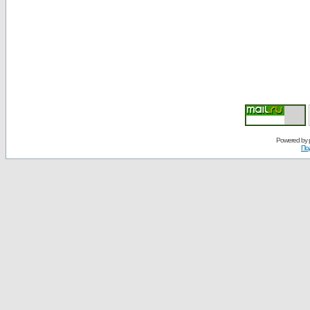
Powered by
По