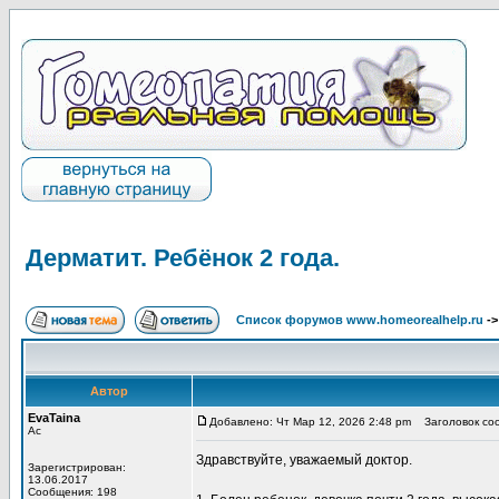
Дерматит. Ребёнок 2 года.
Список форумов www.homeorealhelp.ru
-
Автор
EvaTaina
Добавлено: Чт Мар 12, 2026 2:48 pm
Заголовок соо
Ас
Здравствуйте, уважаемый доктор.
Зарегистрирован:
13.06.2017
Сообщения: 198