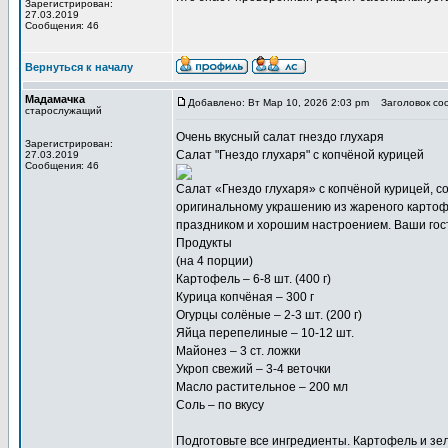
Зарегистрирован:
27.03.2019
Сообщения: 46
Вернуться к началу
Мадамачка
Добавлено: Вт Мар 10, 2026 2:03 pm
Заголовок со
старослужащий
Очень вкусный
салат гнездо глухаря
Зарегистрирован:
Салат "Гнездо глухаря" с копчёной курицей
27.03.2019
Сообщения: 46
Салат «Гнездо глухаря» с копчёной курицей, 
оригинальному украшению из жареного картофе
праздником и хорошим настроением. Ваши гост
Продукты
(на 4 порции)
Картофель – 6-8 шт. (400 г)
Курица копчёная – 300 г
Огурцы солёные – 2-3 шт. (200 г)
Яйца перепелиные – 10-12 шт.
Майонез – 3 ст. ложки
Укроп свежий – 3-4 веточки
Масло растительное – 200 мл
Соль – по вкусу
Подготовьте все ингредиенты. Картофель и зе