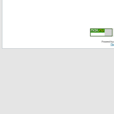
Powered by
По