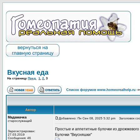
Вкусная еда
На страницу
Пред.
1
,
2
,
3
Список форумов www.homeorealhelp.ru
-
Автор
Мадамачка
Добавлено: Пн Сен 08, 2025 5:32 pm
Заголовок со
старослужащий
Простые и аппетитные
булочки из дрожжевого
Зарегистрирован:
Булочки "Вкусняшки"
27.03.2019
Сообщения: 46