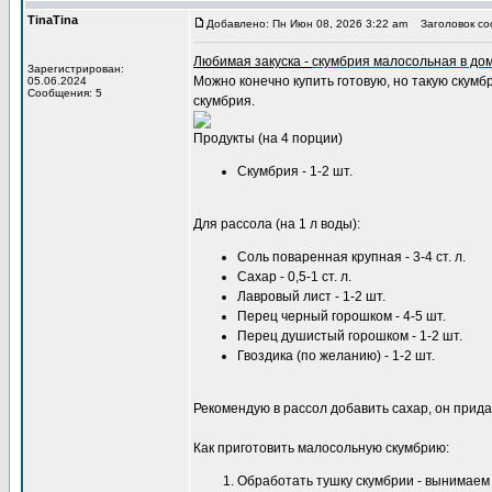
TinaTina
Добавлено: Пн Июн 08, 2026 3:22 am
Заголовок со
Любимая закуска -
скумбрия малосольная в до
Зарегистрирован:
Можно конечно купить готовую, но такую скум
05.06.2024
Сообщения: 5
скумбрия.
Продукты (на 4 порции)
Скумбрия - 1-2 шт.
Для рассола (на 1 л воды):
Соль поваренная крупная - 3-4 ст. л.
Сахар - 0,5-1 ст. л.
Лавровый лист - 1-2 шт.
Перец черный горошком - 4-5 шт.
Перец душистый горошком - 1-2 шт.
Гвоздика (по желанию) - 1-2 шт.
Рекомендую в рассол добавить сахар, он прид
Как приготовить малосольную скумбрию:
Обработать тушку скумбрии - вынимаем