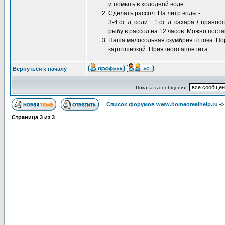
и помыть в холодной воде.
Сделать рассол. На литр воды -
3-4 ст. л, соли + 1 ст. л. сахара + пря
рыбу в рассол на 12 часов. Можно поста
Наша малосольная скумбрия готова. По
картошечкой. Приятного аппетита.
Вернуться к началу
Показать сообщения:
Список форумов www.homeorealhelp.ru
-
Страница
3
из
3