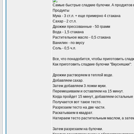
Самые быстрые сладкие булочки. А продуктов 
Продукты
Мука - 3 ст.л. + еще примерно 4 стакана
Сахар - 2 ст.л.
Дрожжи прессованные - 50 грамм
Вода - 1,5 стакана
Растительное масло - 0,5 стакана
Ванилин - по вкусу
Соль - 0,5 ч.л.
Все, что понадобится, чтобы приготовить сладк
Как приготовить сладкие булочки "Вкусняшки":
Дрожжи растворяем в теплой воде.
Добавляем сахар.
Затем добавляем 3 ложки муки.
Перемешиваем и оставляем на 15 минут.
Когда пройдет 15 минут, добавляем остальные 
Получается вот такое тесто.
Разрезаем тесто на две части.
Раскатываем в квадрат.
Натираем тесто растительным маслом, а затем
Затем разрезаем на булочки.