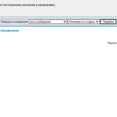
о посторонних железяк в организме).
Показать сообщения:
>
Объявления
Перейт