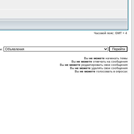
Часовой пояс: GMT + 4
и:
Вы
не можете
начинать темы
Вы
не можете
отвечать на сообщения
Вы
не можете
редактировать свои сообщения
Вы
не можете
удалять свои сообщения
Вы
не можете
голосовать в опросах