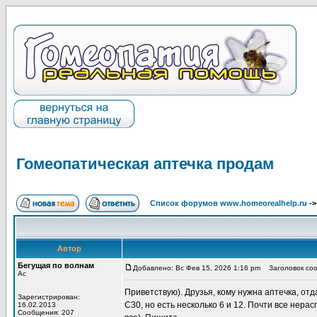
Гомеопатическая аптечка продам
Список форумов www.homeorealhelp.ru
-
Автор
Бегущая по волнам
Добавлено: Вс Фев 15, 2026 1:16 pm
Заголовок соо
Ас
Приветствую). Друзья, кому нужна аптечка, отд
Зарегистрирован:
С30, но есть несколько 6 и 12. Почти все нера
16.02.2013
Сообщения: 207