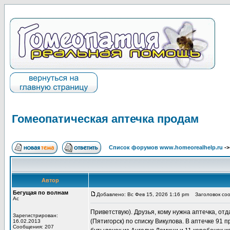
Гомеопатическая аптечка продам
Список форумов www.homeorealhelp.ru
-
Автор
Бегущая по волнам
Добавлено: Вс Фев 15, 2026 1:16 pm
Заголовок соо
Ас
Приветствую). Друзья, кому нужна аптечка, отд
Зарегистрирован:
(Пятигорск) по списку Викулова. В аптечке 91 
16.02.2013
Сообщения: 207