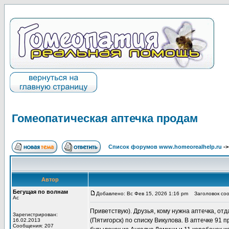
Гомеопатическая аптечка продам
Список форумов www.homeorealhelp.ru
-
Автор
Бегущая по волнам
Добавлено: Вс Фев 15, 2026 1:16 pm
Заголовок соо
Ас
Приветствую). Друзья, кому нужна аптечка, отд
Зарегистрирован:
(Пятигорск) по списку Викулова. В аптечке 91 
16.02.2013
Сообщения: 207