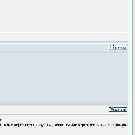
ий
ота или через носоглотку отхаркивается или через нос. Мокрота и комком