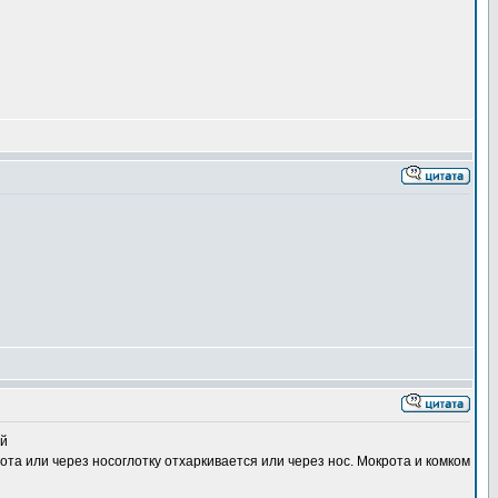
ий
ота или через носоглотку отхаркивается или через нос. Мокрота и комком