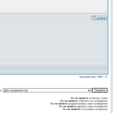
Часовой пояс: GMT + 4
и:
Вы
не можете
начинать темы
Вы
не можете
отвечать на сообщения
Вы
не можете
редактировать свои сообщения
Вы
не можете
удалять свои сообщения
Вы
не можете
голосовать в опросах