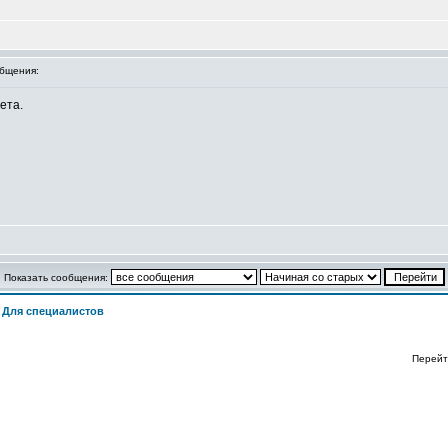
бщения:
ета.
Показать сообщения:
>
Для специалистов
Перейт