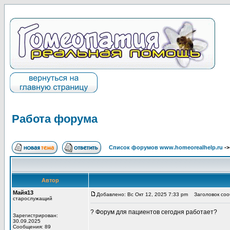
Работа форума
Список форумов www.homeorealhelp.ru
-
Автор
Майя13
Добавлено: Вс Окт 12, 2025 7:33 pm
Заголовок соо
старослужащий
? Форум для пациентов сегодня работает?
Зарегистрирован:
30.09.2025
Сообщения: 89