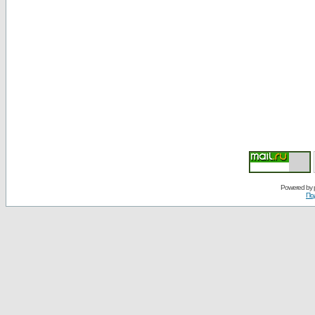
Powered by
По