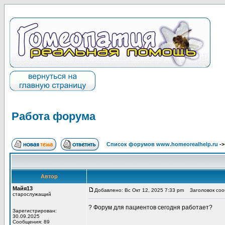
Работа форума
Список форумов www.homeorealhelp.ru
-
Автор
Майя13
Добавлено: Вс Окт 12, 2025 7:33 pm
Заголовок соо
старослужащий
? Форум для пациентов сегодня работает?
Зарегистрирован:
30.09.2025
Сообщения: 89