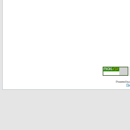
Powered by
По