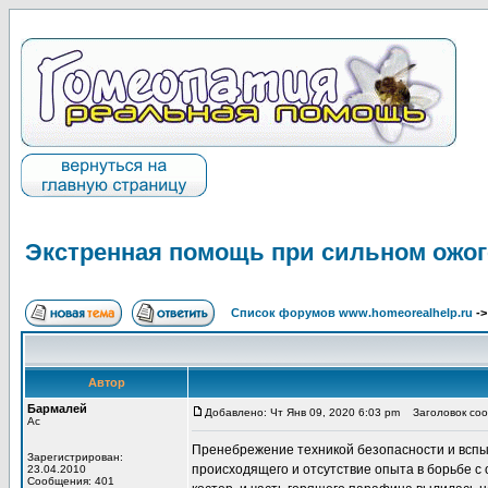
Экстренная помощь при сильном ожог
Список форумов www.homeorealhelp.ru
-
Автор
Бармалей
Добавлено: Чт Янв 09, 2020 6:03 pm
Заголовок сооб
Ас
Пренебрежение техникой безопасности и вспы
Зарегистрирован:
происходящего и отсутствие опыта в борьбе с
23.04.2010
Сообщения: 401