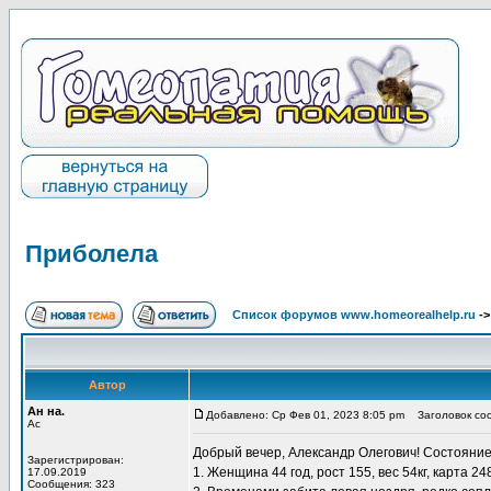
Приболела
Список форумов www.homeorealhelp.ru
-
Автор
Ан на.
Добавлено: Ср Фев 01, 2023 8:05 pm
Заголовок со
Ас
Добрый вечер, Александр Олегович! Состояние 
Зарегистрирован:
1. Женщина 44 год, рост 155, вес 54кг, карта 2
17.09.2019
Сообщения: 323