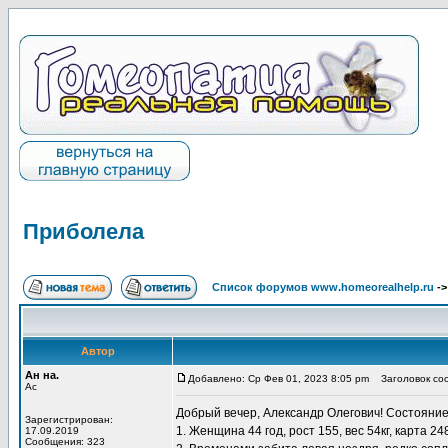
Приболела
Список форумов www.homeorealhelp.ru
-
Автор
Ан на.
Добавлено: Ср Фев 01, 2023 8:05 pm
Заголовок со
Ас
Добрый вечер, Александр Олегович! Состояние 
Зарегистрирован:
1. Женщина 44 год, рост 155, вес 54кг, карта 2
17.09.2019
Сообщения: 323