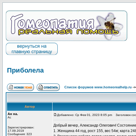
Приболела
Список форумов www.homeorealhelp.ru
-
Автор
Ан на.
Добавлено: Ср Фев 01, 2023 8:05 pm
Заголовок со
Ас
Добрый вечер, Александр Олегович! Состояние 
Зарегистрирован:
1. Женщина 44 год, рост 155, вес 54кг, карта 2
17.09.2019
Сообщения: 323