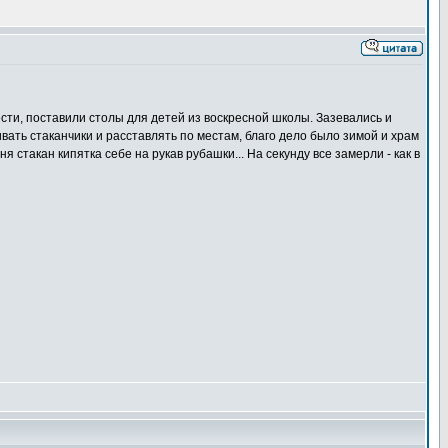
сти, поставили столы для детей из воскресной школы. Зазевались и
вать стаканчики и расставлять по местам, благо дело было зимой и храм
 стакан кипятка себе на рукав рубашки... На секунду все замерли - как в