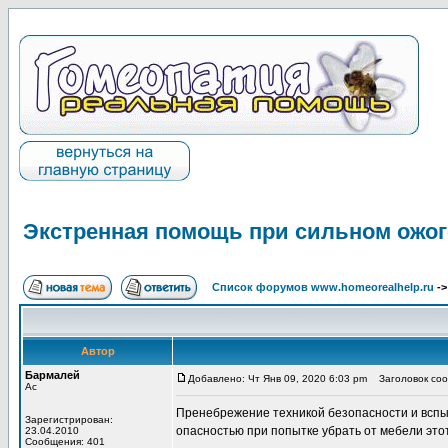
Экстренная помощь при сильном ожог
Список форумов www.homeorealhelp.ru
-
Автор
Бармалей
Добавлено: Чт Янв 09, 2020 6:03 pm
Заголовок сооб
Ас
Пренебрежение техникой безопасности и вспых
Зарегистрирован:
опасностью при попытке убрать от мебели это
23.04.2010
Сообщения: 401