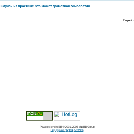
>
Случаи из практики: что может грамотная гомеопатия
Перейт
Powered by
phpBB
© 2001, 2005 phpBB Group
Поддержка phpBB
,
AceWeb