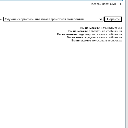
Часовой пояс: GMT + 4
и:
Вы
не можете
начинать темы
Вы
не можете
отвечать на сообщения
Вы
не можете
редактировать свои сообщения
Вы
не можете
удалять свои сообщения
Вы
не можете
голосовать в опросах