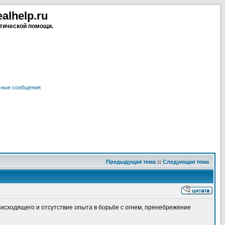
lhelp.ru
тической помощи.
чные сообщения
Предыдущая тема
::
Следующая тема
исходящего и отсутствие опыта в борьбе с огнем, пренебрежение