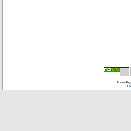
Powered by
По