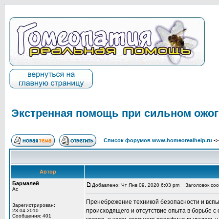
Экстренная помощь при сильном ожог
Список форумов www.homeorealhelp.ru
-
Автор
Бармалей
Добавлено: Чт Янв 09, 2020 6:03 pm
Заголовок сооб
Ас
Пренебрежение техникой безопасности и вспы
Зарегистрирован:
происходящего и отсутствие опыта в борьбе с
23.04.2010
Сообщения: 401