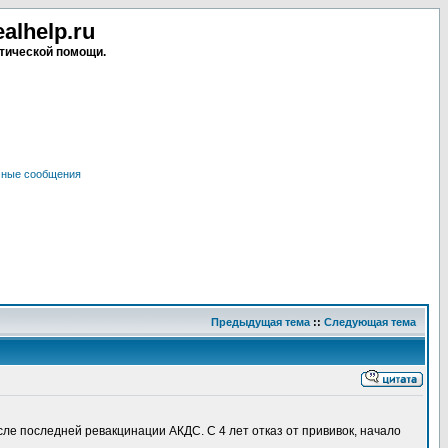
lhelp.ru
тической помощи.
чные сообщения
Предыдущая тема
::
Следующая тема
сле последней ревакцинации АКДС. С 4 лет отказ от прививок, начало