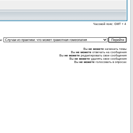
Часовой пояс: GMT + 4
и:
Вы
не можете
начинать темы
Вы
не можете
отвечать на сообщения
Вы
не можете
редактировать свои сообщения
Вы
не можете
удалять свои сообщения
Вы
не можете
голосовать в опросах