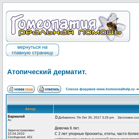
Атопический дерматит.
Список форумов www.homeorealhelp.ru
-
Автор
Бармалей
Добавлено: Пн Окт 30, 2017 3:26 pm
Заголовок сооб
Ас
Девочка 6 лет.
Зарегистрирован:
С 2 лет упорные бронхиты, отиты, часто более
23.04.2010
Сообщения: 401