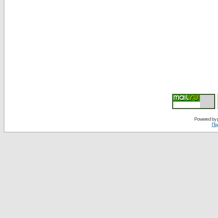
Powered by
По