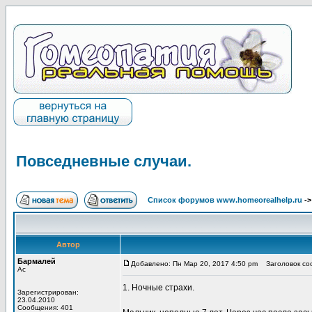
Повседневные случаи.
Список форумов www.homeorealhelp.ru
-
Автор
Бармалей
Добавлено: Пн Мар 20, 2017 4:50 pm
Заголовок соо
Ас
1. Ночные страхи.
Зарегистрирован:
23.04.2010
Сообщения: 401