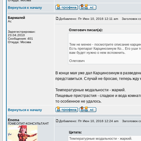
Откуда: Москва
Вернуться к началу
Бармалей
Добавлено: Пт Июн 10, 2016 12:11 am
Заголовок с
Ас
Олегович писал(а):
Зарегистрирован:
23.04.2010
Сообщения: 401
Откуда: Москва
Тем не менее - посмотрите описание карци
Есть препарат Карцинозинум Ко... Его уши 
вам будет нужно о нем вспомнить.
Олегович
В конце мая уже дал Карцинозинум в разведени
представиться. Случай не бросаю, теперь жду 
Температурные модальности - жаркий.
Пищевые пристрастия - сладкое и вода комнатн
то особенное не удалось.
Вернуться к началу
Enema
Добавлено: Пт Июн 10, 2016 12:24 am
Заголовок с
ГОМЕОПАТ-КОНСУЛЬТАНТ
Цитата:
Температурные модальности - жаркий.