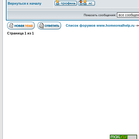
Вернуться к началу
Показать сообщения:
Список форумов www.homeorealhelp.ru
-
Страница
1
из
1