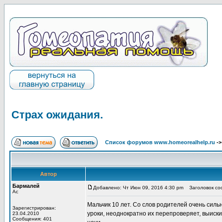
Страх ожидания.
Список форумов www.homeorealhelp.ru
-
Автор
Бармалей
Добавлено: Чт Июн 09, 2016 4:30 pm
Заголовок соо
Ас
Мальчик 10 лет. Со слов родителей очень сил
Зарегистрирован:
уроки, неоднократно их перепроверяет, выиски
23.04.2010
Сообщения: 401