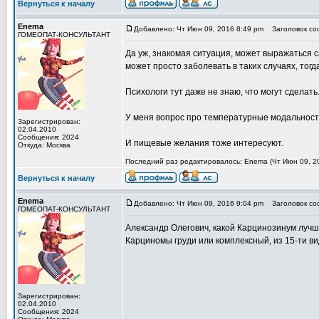
Вернуться к началу
Enema
Добавлено: Чт Июн 09, 2016 8:49 pm
Заголовок со
ГОМЕОПАТ-КОНСУЛЬТАНТ
Да уж, знакомая ситуация, может выражаться 
может просто заболевать в таких случаях, тогд
Психологи тут даже не знаю, что могут сделать.
У меня вопрос про температурные модальности
Зарегистрирован:
02.04.2010
Сообщения: 2024
И пищевые желания тоже интересуют.
Откуда: Москва
Последний раз редактировалось: Enema (Чт Июн 09, 20
Вернуться к началу
Enema
Добавлено: Чт Июн 09, 2016 9:04 pm
Заголовок со
ГОМЕОПАТ-КОНСУЛЬТАНТ
Александр Олегович, какой Карцинозинум луч
Карциномы груди или комплексный, из 15-ти в
Зарегистрирован:
02.04.2010
Сообщения: 2024