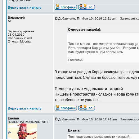
Откуда: Москва
Вернуться к началу
Бармалей
Добавлено: Пт Июн 10, 2016 12:11 am
Заголовок с
Ас
Олегович писал(а):
Зарегистрирован:
23.04.2010
Сообщения: 401
Откуда: Москва
Тем не менее - посмотрите описание карци
Есть препарат Карцинозинум Ко... Его уши 
вам будет нужно о нем вспомнить.
Олегович
В конце мая уже дал Карцинозинум в разведени
представиться. Случай не бросаю, теперь жду 
Температурные модальности - жаркий.
Пищевые пристрастия - сладкое и вода комнатн
то особенное не удалось.
Вернуться к началу
Enema
Добавлено: Пт Июн 10, 2016 12:24 am
Заголовок с
ГОМЕОПАТ-КОНСУЛЬТАНТ
Цитата:
Температурные модальности - жаркий.