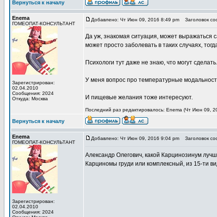
Вернуться к началу
Enema
Добавлено: Чт Июн 09, 2016 8:49 pm
Заголовок со
ГОМЕОПАТ-КОНСУЛЬТАНТ
Да уж, знакомая ситуация, может выражаться 
может просто заболевать в таких случаях, тогд
Психологи тут даже не знаю, что могут сделать.
У меня вопрос про температурные модальности
Зарегистрирован:
02.04.2010
Сообщения: 2024
И пищевые желания тоже интересуют.
Откуда: Москва
Последний раз редактировалось: Enema (Чт Июн 09, 20
Вернуться к началу
Enema
Добавлено: Чт Июн 09, 2016 9:04 pm
Заголовок со
ГОМЕОПАТ-КОНСУЛЬТАНТ
Александр Олегович, какой Карцинозинум луч
Карциномы груди или комплексный, из 15-ти в
Зарегистрирован:
02.04.2010
Сообщения: 2024