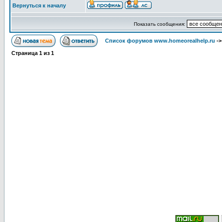
Вернуться к началу
Показать сообщения:
Список форумов www.homeorealhelp.ru
-
Страница
1
из
1