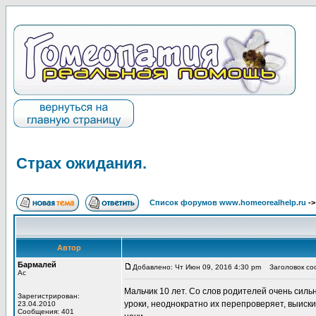
Страх ожидания.
Список форумов www.homeorealhelp.ru
-
Автор
Бармалей
Добавлено: Чт Июн 09, 2016 4:30 pm
Заголовок соо
Ас
Мальчик 10 лет. Со слов родителей очень сил
Зарегистрирован:
уроки, неоднократно их перепроверяет, выиски
23.04.2010
Сообщения: 401