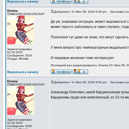
Вернуться к началу
Enema
Добавлено: Чт Июн 09, 2016 8:49 pm
Заголовок со
ГОМЕОПАТ-КОНСУЛЬТАНТ
Да уж, знакомая ситуация, может выражаться 
может просто заболевать в таких случаях, тогд
Психологи тут даже не знаю, что могут сделать.
У меня вопрос про температурные модальности
Зарегистрирован:
02.04.2010
Сообщения: 2024
И пищевые желания тоже интересуют.
Откуда: Москва
Последний раз редактировалось: Enema (Чт Июн 09, 20
Вернуться к началу
Enema
Добавлено: Чт Июн 09, 2016 9:04 pm
Заголовок со
ГОМЕОПАТ-КОНСУЛЬТАНТ
Александр Олегович, какой Карцинозинум луч
Карциномы груди или комплексный, из 15-ти в
Зарегистрирован:
02.04.2010
Сообщения: 2024