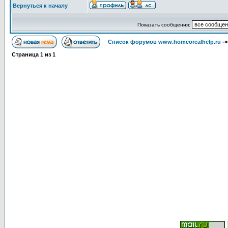
Вернуться к началу
Показать сообщения:
Список форумов www.homeorealhelp.ru
-
Страница
1
из
1