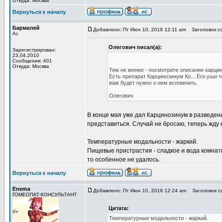
Откуда: Москва
Вернуться к началу
Бармалей
Добавлено: Пт Июн 10, 2016 12:11 am
Заголовок с
Ас
Олегович писал(а):
Зарегистрирован:
23.04.2010
Сообщения: 401
Откуда: Москва
Тем не менее - посмотрите описание карци
Есть препарат Карцинозинум Ко... Его уши 
вам будет нужно о нем вспомнить.
Олегович
В конце мая уже дал Карцинозинум в разведени
представиться. Случай не бросаю, теперь жду 
Температурные модальности - жаркий.
Пищевые пристрастия - сладкое и вода комнатн
то особенное не удалось.
Вернуться к началу
Enema
Добавлено: Пт Июн 10, 2016 12:24 am
Заголовок с
ГОМЕОПАТ-КОНСУЛЬТАНТ
Цитата:
Температурные модальности - жаркий.