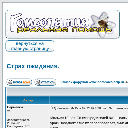
Страх ожидания.
Список форумов www.homeorealhelp.ru
-
Автор
Бармалей
Добавлено: Чт Июн 09, 2016 4:30 pm
Заголовок соо
Ас
Мальчик 10 лет. Со слов родителей очень сил
Зарегистрирован:
уроки, неоднократно их перепроверяет, выиски
23.04.2010
Сообщения: 401