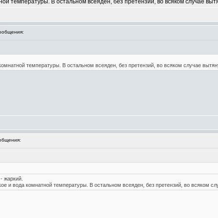
ой температуры. В остальном всеяден, без претензий, во всяком случае вытя
ообщения:
комнатной температуры. В остальном всеяден, без претензий, во всяком случае вытяну
общения:
- жаркий.
ое и вода комнатной температуры. В остальном всеяден, без претензий, во всяком сл