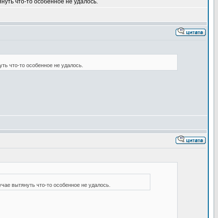
нуть что-то особенное не удалось.
ть что-то особенное не удалось.
учае вытянуть что-то особенное не удалось.