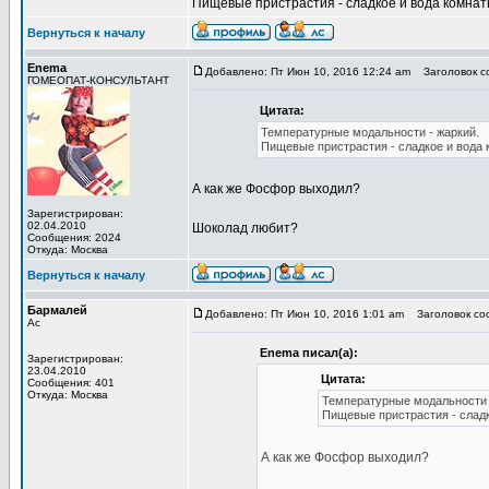
Пищевые пристрастия - сладкое и вода комнатн
Вернуться к началу
Enema
Добавлено: Пт Июн 10, 2016 12:24 am
Заголовок с
ГОМЕОПАТ-КОНСУЛЬТАНТ
Цитата:
Температурные модальности - жаркий.
Пищевые пристрастия - сладкое и вода 
А как же Фосфор выходил?
Зарегистрирован:
02.04.2010
Шоколад любит?
Сообщения: 2024
Откуда: Москва
Вернуться к началу
Бармалей
Добавлено: Пт Июн 10, 2016 1:01 am
Заголовок со
Ас
Enema писал(а):
Зарегистрирован:
23.04.2010
Цитата:
Сообщения: 401
Откуда: Москва
Температурные модальности 
Пищевые пристрастия - сладк
А как же Фосфор выходил?