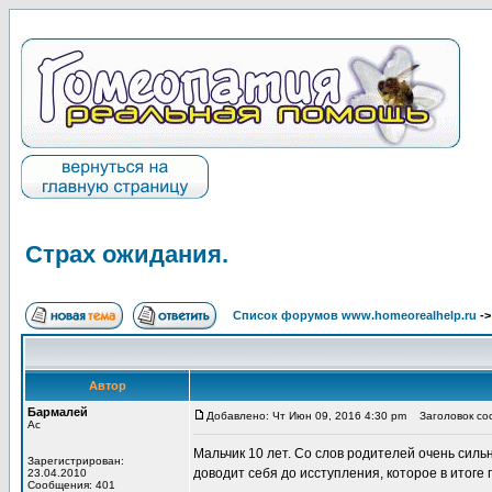
Страх ожидания.
Список форумов www.homeorealhelp.ru
-
Автор
Бармалей
Добавлено: Чт Июн 09, 2016 4:30 pm
Заголовок соо
Ас
Мальчик 10 лет. Со слов родителей очень силь
Зарегистрирован:
доводит себя до исступления, которое в итоге 
23.04.2010
Сообщения: 401