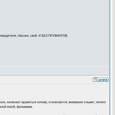
изводителя, обычно, свой. И БЕЗ ПРУВИНГОВ.
хо, начинает кружиться голова, отключается, внимание плывет, ничего
рной игрой, фильмами.