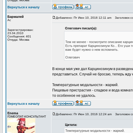
Откуда: Москва
Вернуться к началу
Бармалей
Добавлено: Пт Июн 10, 2016 12:11 am
Заголовок с
Ас
Олегович писал(а):
Зарегистрирован:
23.04.2010
Сообщения: 401
Откуда: Москва
Тем не менее - посмотрите описание карци
Есть препарат Карцинозинум Ко... Его уши 
вам будет нужно о нем вспомнить.
Олегович
В конце мая уже дал Карцинозинум в разведени
представиться. Случай не бросаю, теперь жду 
Температурные модальности - жаркий.
Пищевые пристрастия - сладкое и вода комнатн
то особенное не удалось.
Вернуться к началу
Enema
Добавлено: Пт Июн 10, 2016 12:24 am
Заголовок с
ГОМЕОПАТ-КОНСУЛЬТАНТ
Цитата:
Температурные модальности - жаркий.