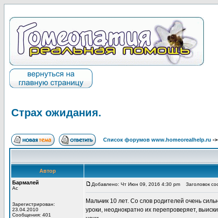
Страх ожидания.
Список форумов www.homeorealhelp.ru
-
Автор
Бармалей
Добавлено: Чт Июн 09, 2016 4:30 pm
Заголовок соо
Ас
Мальчик 10 лет. Со слов родителей очень сил
Зарегистрирован:
уроки, неоднократно их перепроверяет, выиски
23.04.2010
Сообщения: 401