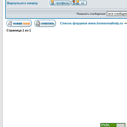
Вернуться к началу
Показать сообщения:
Список форумов www.homeorealhelp.ru
-
Страница
1
из
1