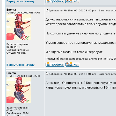
Вернуться к началу
Enema
Добавлено: Чт Июн 09, 2016 8:49 pm
Заголовок со
ГОМЕОПАТ-КОНСУЛЬТАНТ
Да уж, знакомая ситуация, может выражаться 
может просто заболевать в таких случаях, тогд
Психологи тут даже не знаю, что могут сделать.
У меня вопрос про температурные модальности
Зарегистрирован:
02.04.2010
Сообщения: 2024
И пищевые желания тоже интересуют.
Откуда: Москва
Последний раз редактировалось: Enema (Чт Июн 09, 20
Вернуться к началу
Enema
Добавлено: Чт Июн 09, 2016 9:04 pm
Заголовок со
ГОМЕОПАТ-КОНСУЛЬТАНТ
Александр Олегович, какой Карцинозинум луч
Карциномы груди или комплексный, из 15-ти в
Зарегистрирован:
02.04.2010
Сообщения: 2024