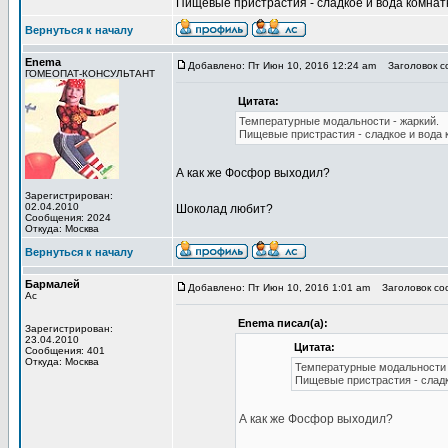
Пищевые пристрастия - сладкое и вода комнатн
Вернуться к началу
Enema
Добавлено: Пт Июн 10, 2016 12:24 am
Заголовок с
ГОМЕОПАТ-КОНСУЛЬТАНТ
Цитата:
Температурные модальности - жаркий.
Пищевые пристрастия - сладкое и вода 
А как же Фосфор выходил?
Зарегистрирован:
02.04.2010
Шоколад любит?
Сообщения: 2024
Откуда: Москва
Вернуться к началу
Бармалей
Добавлено: Пт Июн 10, 2016 1:01 am
Заголовок со
Ас
Enema писал(а):
Зарегистрирован:
23.04.2010
Цитата:
Сообщения: 401
Откуда: Москва
Температурные модальности 
Пищевые пристрастия - сладк
А как же Фосфор выходил?