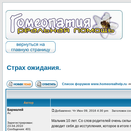
Страх ожидания.
Список форумов www.homeorealhelp.ru
-
Автор
Бармалей
Добавлено: Чт Июн 09, 2016 4:30 pm
Заголовок соо
Ас
Мальчик 10 лет. Со слов родителей очень силь
Зарегистрирован:
доводит себя до исступления, которое в итоге 
23.04.2010
Сообщения: 401