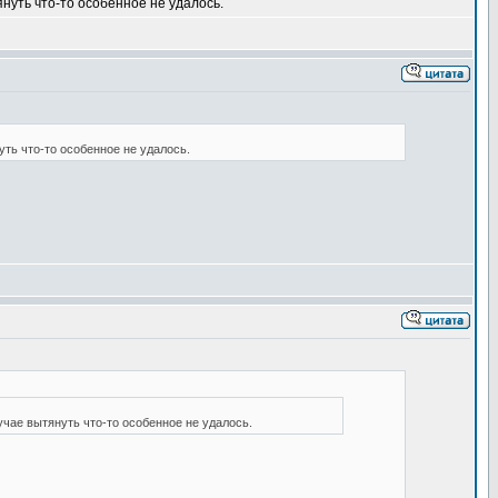
нуть что-то особенное не удалось.
ть что-то особенное не удалось.
учае вытянуть что-то особенное не удалось.