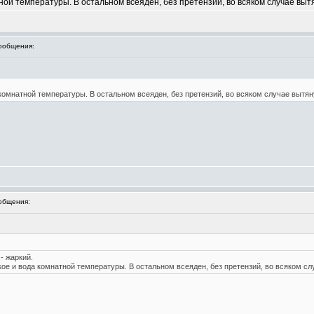
ой температуры. В остальном всеяден, без претензий, во всяком случае вытя
ообщения:
комнатной температуры. В остальном всеяден, без претензий, во всяком случае вытяну
общения:
- жаркий.
ое и вода комнатной температуры. В остальном всеяден, без претензий, во всяком сл