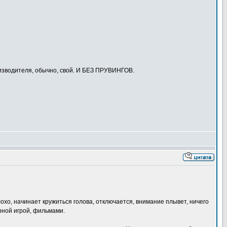
изводителя, обычно, свой. И БЕЗ ПРУВИНГОВ.
хо, начинает кружиться голова, отключается, внимание плывет, ничего
рной игрой, фильмами.