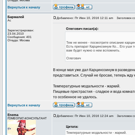
Откуда: Москва
Вернуться к началу
Бармалей
Добавлено: Пт Июн 10, 2016 12:11 am
Заголовок с
Ас
Олегович писал(а):
Зарегистрирован:
23.04.2010
Сообщения: 401
Откуда: Москва
Тем не менее - посмотрите описание карци
Есть препарат Карцинозинум Ко... Его уши 
вам будет нужно о нем вспомнить.
Олегович
В конце мая уже дал Карцинозинум в разведени
представиться. Случай не бросаю, теперь жду 
Температурные модальности - жаркий.
Пищевые пристрастия - сладкое и вода комнатн
то особенное не удалось.
Вернуться к началу
Enema
Добавлено: Пт Июн 10, 2016 12:24 am
Заголовок с
ГОМЕОПАТ-КОНСУЛЬТАНТ
Цитата:
Температурные модальности - жаркий.