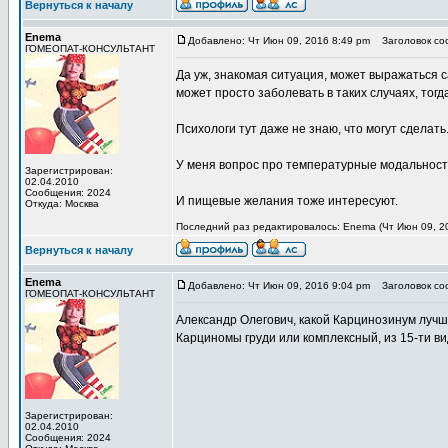
Вернуться к началу
Enema
Добавлено: Чт Июн 09, 2016 8:49 pm
Заголовок со
ГОМЕОПАТ-КОНСУЛЬТАНТ
Да уж, знакомая ситуация, может выражаться 
может просто заболевать в таких случаях, тогд
Психологи тут даже не знаю, что могут сделать.
У меня вопрос про температурные модальности
Зарегистрирован:
02.04.2010
Сообщения: 2024
И пищевые желания тоже интересуют.
Откуда: Москва
Последний раз редактировалось: Enema (Чт Июн 09, 20
Вернуться к началу
Enema
Добавлено: Чт Июн 09, 2016 9:04 pm
Заголовок со
ГОМЕОПАТ-КОНСУЛЬТАНТ
Александр Олегович, какой Карцинозинум луч
Карциномы груди или комплексный, из 15-ти в
Зарегистрирован:
02.04.2010
Сообщения: 2024