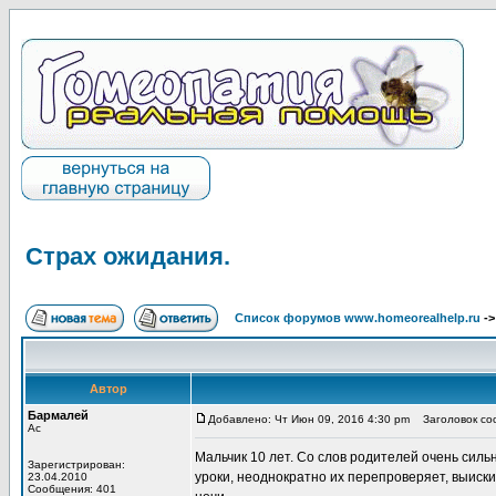
Страх ожидания.
Список форумов www.homeorealhelp.ru
-
Автор
Бармалей
Добавлено: Чт Июн 09, 2016 4:30 pm
Заголовок соо
Ас
Мальчик 10 лет. Со слов родителей очень сил
Зарегистрирован:
уроки, неоднократно их перепроверяет, выиски
23.04.2010
Сообщения: 401