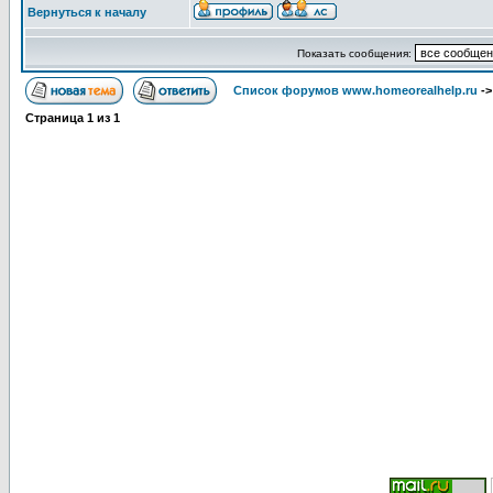
Вернуться к началу
Показать сообщения:
Список форумов www.homeorealhelp.ru
-
Страница
1
из
1