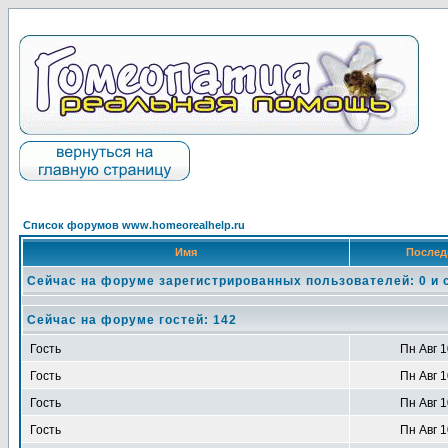
Список форумов www.homeorealhelp.ru
Имя
Послед
Сейчас на форуме зарегистрированных пользователей: 0 и 
Сейчас на форуме гостей: 142
Гость
Пн Авг 1
Гость
Пн Авг 1
Гость
Пн Авг 1
Гость
Пн Авг 1