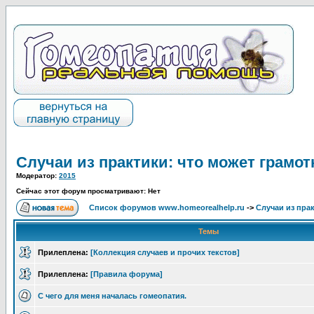
Случаи из практики: что может грамот
Модератор:
2015
Сейчас этот форум просматривают: Нет
Список форумов www.homeorealhelp.ru
->
Случаи из пра
Темы
Прилеплена:
[Коллекция случаев и прочих текстов]
Прилеплена:
[Правила форума]
С чего для меня началась гомеопатия.