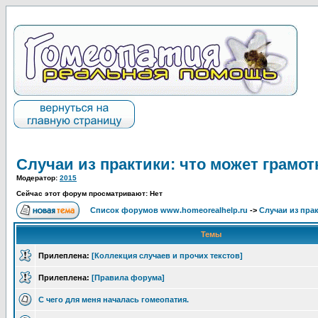
Случаи из практики: что может грамот
Модератор:
2015
Сейчас этот форум просматривают: Нет
Список форумов www.homeorealhelp.ru
->
Случаи из пра
Темы
Прилеплена:
[Коллекция случаев и прочих текстов]
Прилеплена:
[Правила форума]
С чего для меня началась гомеопатия.