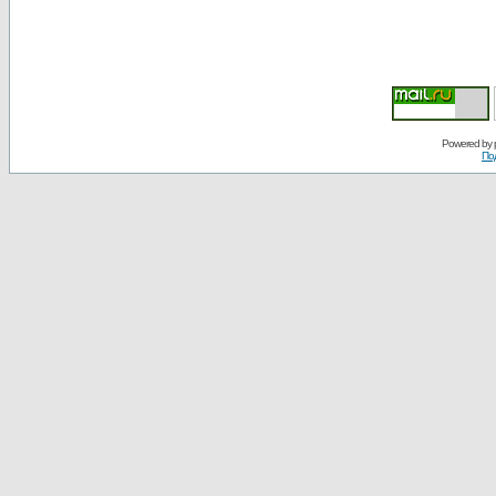
Powered by
По