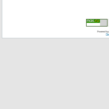
Powered by
По