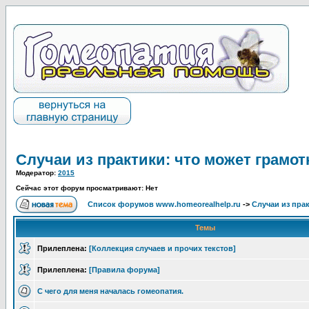
Случаи из практики: что может грамот
Модератор:
2015
Сейчас этот форум просматривают: Нет
Список форумов www.homeorealhelp.ru
->
Случаи из пра
Темы
Прилеплена:
[Коллекция случаев и прочих текстов]
Прилеплена:
[Правила форума]
С чего для меня началась гомеопатия.