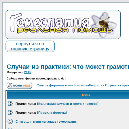
Случаи из практики: что может грамот
Модератор:
2015
Сейчас этот форум просматривают: Нет
Список форумов www.homeorealhelp.ru
->
Случаи из пра
Темы
Прилеплена:
[Коллекция случаев и прочих текстов]
Прилеплена:
[Правила форума]
С чего для меня началась гомеопатия.