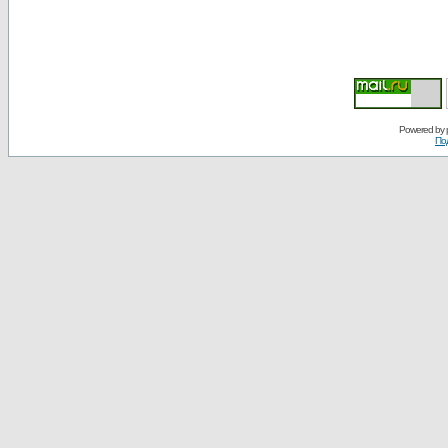
Powered by
По