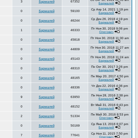
3
Бармалей
67352
Бармалей
Ср Апр 14, 2021 1:19 pm
0
Бармалей
59100
Бармалей
Ср Дек 26, 2018 4:19 pm
0
Бармалей
46244
Бармалей
Пт Ноя 30, 2018 9:06 pm
1
Бармалей
46333
Олегович
Пт Ноя 30, 2018 11:30 am
0
Бармалей
45818
Бармалей
Пт Ноя 30, 2018 11:27 am
0
Бармалей
44809
Бармалей
Пт Ноя 30, 2018 11:24 am
0
Бармалей
45143
Бармалей
Пн Окт 30, 2017 3:26 pm
0
Бармалей
48310
Бармалей
Пн Мар 20, 2017 4:50 pm
0
Бармалей
48165
Бармалей
Чт Дек 22, 2016 4:36 pm
0
Бармалей
48336
Бармалей
Пн Ноя 28, 2016 2:38 pm
9
Бармалей
63950
Бармалей
Вт Май 31, 2016 6:43 pm
0
Бармалей
48152
Бармалей
Пн Май 30, 2016 8:53 pm
2
Бармалей
51334
Олегович
Ср Янв 13, 2016 6:07 pm
0
Бармалей
50169
Бармалей
Ср Ноя 11, 2015 7:50 pm
7
Бармалей
77641
Олегович