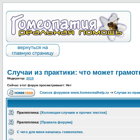
Случаи из практики: что может грамот
Модератор:
2015
Сейчас этот форум просматривают: Нет
Список форумов www.homeorealhelp.ru
->
Случаи из пра
Прилеплена:
[Коллекция случаев и прочих текстов]
Прилеплена:
[Правила форума]
С чего для меня началась гомеопатия.