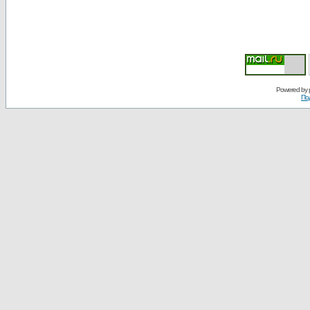
Powered by
По