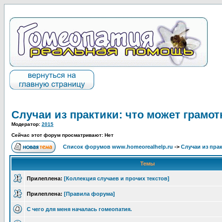
Случаи из практики: что может грамот
Модератор:
2015
Сейчас этот форум просматривают: Нет
Список форумов www.homeorealhelp.ru
->
Случаи из пра
Темы
Прилеплена:
[Коллекция случаев и прочих текстов]
Прилеплена:
[Правила форума]
С чего для меня началась гомеопатия.